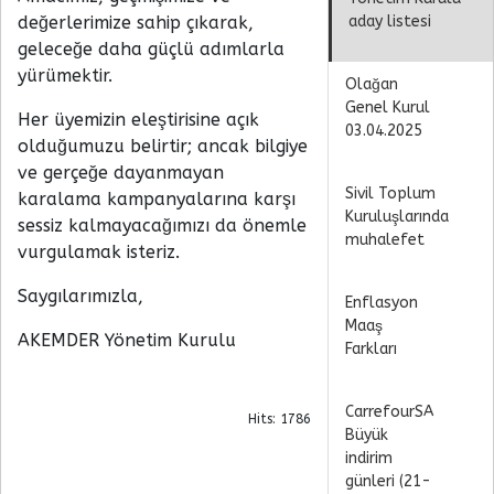
değerlerimize sahip çıkarak,
aday listesi
geleceğe daha güçlü adımlarla
yürümektir.
Olağan
Genel Kurul
Her üyemizin eleştirisine açık
03.04.2025
olduğumuzu belirtir; ancak bilgiye
ve gerçeğe dayanmayan
Sivil Toplum
karalama kampanyalarına karşı
Kuruluşlarında
sessiz kalmayacağımızı da önemle
muhalefet
vurgulamak isteriz.
Saygılarımızla,
Enflasyon
Maaş
AKEMDER Yönetim Kurulu
Farkları
CarrefourSA
Hits: 1786
Büyük
indirim
günleri (21-