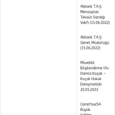
Akbank T.A.Ş
Mensupları
Tekaüt Sandığı
Vakfı (15.06.2022)
Akbank T.A.Ş
Genel Müdürlüğü
(15.06.2022)
Müvekkil
Bilgilendirme (Av.
Damla Koçak -
Koçak Hukuk
Danışmanlık)
20.05.2022
CarrefourSA
Büyük