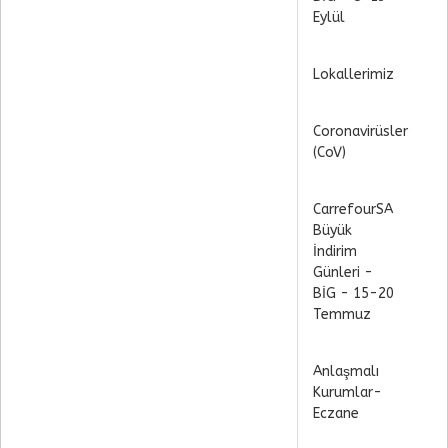
Eylül
Lokallerimiz
Coronavirüsler
(CoV)
CarrefourSA
Büyük
İndirim
Günleri -
BİG - 15-20
Temmuz
Anlaşmalı
Kurumlar-
Eczane