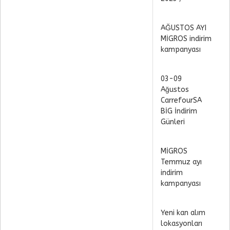
AĞUSTOS AYI
MİGROS indirim
kampanyası
03-09
Ağustos
CarrefourSA
BİG İndirim
Günleri
MİGROS
Temmuz ayı
indirim
kampanyası
Yeni kan alım
lokasyonları