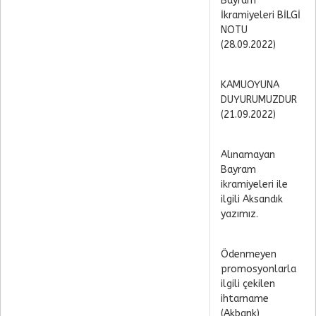
Bayram
İkramiyeleri BİLGİ
NOTU
(28.09.2022)
KAMUOYUNA
DUYURUMUZDUR
(21.09.2022)
Alınamayan
Bayram
ikramiyeleri ile
ilgili Aksandık
yazımız.
Ödenmeyen
promosyonlarla
ilgili çekilen
ihtarname
(Akbank)