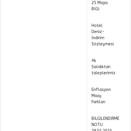
25 Mayıs
BİG)
Hotel
Deniz-
İndirim
Sözleşmesi
Ak
Sandıktan
taleplerimiz
Enflasyon
Maaş
Farkları
BİLGİLENDİRME
NOTU
29.01.2025