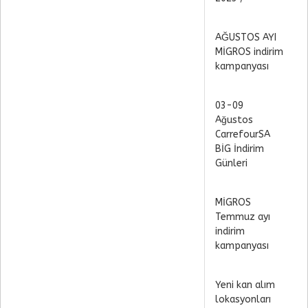
AĞUSTOS AYI
MİGROS indirim
kampanyası
03-09
Ağustos
CarrefourSA
BİG İndirim
Günleri
MİGROS
Temmuz ayı
indirim
kampanyası
Yeni kan alım
lokasyonları