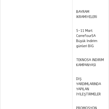
BAYRAM
İKRAMİYELERİ
5-11 Mart
CarrefourSA
Büyük İndirim
günleri BİG
TEKNOSA İNDİRİM
KAMPANYASI
DİŞ
YARDIMLARINDA
YAPILAN
İYİLEŞTİRMELER
PROMOSYON