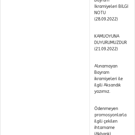
Bayram
İkramiyeleri BİLGİ
NOTU
(28.09.2022)
KAMUOYUNA
DUYURUMUZDUR
(21.09.2022)
Alınamayan
Bayram
ikramiyeleri ile
ilgili Aksandık
yazımız.
Ödenmeyen
promosyonlarla
ilgili çekilen
ihtarname
(Akbank)