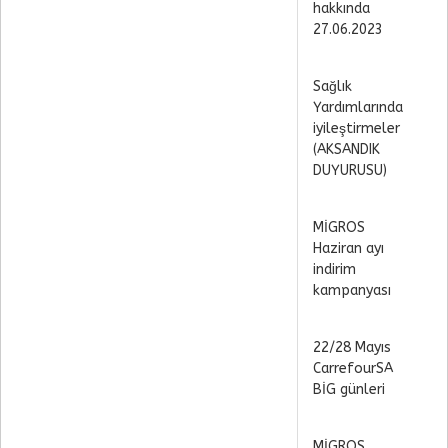
hakkında
27.06.2023
Sağlık
Yardımlarında
iyileştirmeler
(AKSANDIK
DUYURUSU)
MİGROS
Haziran ayı
indirim
kampanyası
22/28 Mayıs
CarrefourSA
BİG günleri
MİGROS