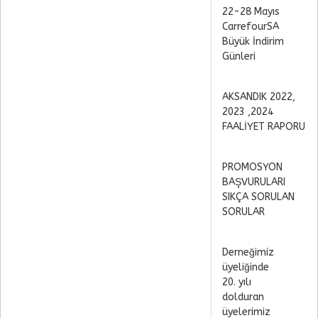
22-28 Mayıs
CarrefourSA
Büyük İndirim
Günleri
AKSANDIK 2022,
2023 ,2024
FAALİYET RAPORU
PROMOSYON
BAŞVURULARI
SIKÇA SORULAN
SORULAR
Derneğimiz
üyeliğinde
20. yılı
dolduran
üyelerimiz