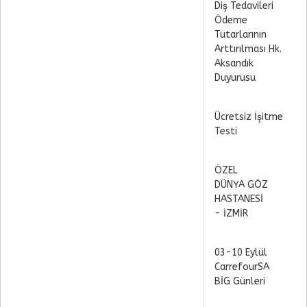
Diş Tedavileri
Ödeme
Tutarlarının
Arttırılması Hk.
Aksandık
Duyurusu
Ücretsiz İşitme
Testi
ÖZEL
DÜNYA GÖZ
HASTANESİ
- İZMİR
03-10 Eylül
CarrefourSA
BİG Günleri