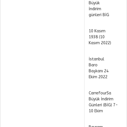
Büyük
İndirim
günleri BİG
10 Kasım
1938 (10
Kasım 2022)
İstanbul
Baro
Başkanı 24
Ekim 2022
CarrefourSa
Büyük İndirim
Günleri (BİG) 7-
10 Ekim