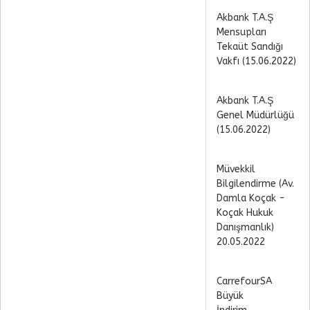
Akbank T.A.Ş
Mensupları
Tekaüt Sandığı
Vakfı (15.06.2022)
Akbank T.A.Ş
Genel Müdürlüğü
(15.06.2022)
Müvekkil
Bilgilendirme (Av.
Damla Koçak -
Koçak Hukuk
Danışmanlık)
20.05.2022
CarrefourSA
Büyük