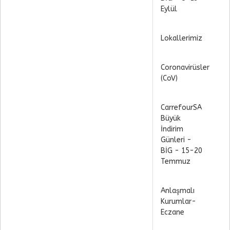
Eylül
Lokallerimiz
Coronavirüsler
(CoV)
CarrefourSA
Büyük
İndirim
Günleri -
BİG - 15-20
Temmuz
Anlaşmalı
Kurumlar-
Eczane