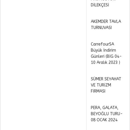
DİLEKÇESİ
AKEMDER TAVLA
TURNUVASI
CarrefourSA
Büyük İndirim
Günleri (BİG 04-
10 Aralık 2023 )
SÜMER SEYAHAT
VE TURİZM
FİRMASI
PERA, GALATA,
BEYOĞLU TURU-
08 OCAK 2024