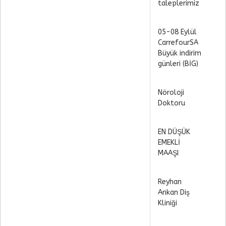
taleplerimiz
05-08 Eylül
CarrefourSA
Büyük indirim
günleri (BİG)
Nöroloji
Doktoru
EN DÜŞÜK
EMEKLİ
MAAŞI
Reyhan
Arıkan Diş
Kliniği