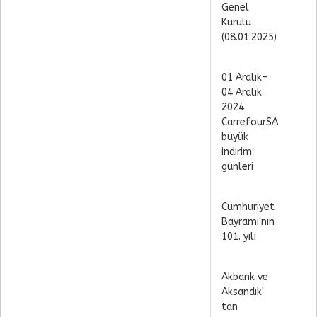
Genel
Kurulu
(08.01.2025)
01 Aralık-
04 Aralık
2024
CarrefourSA
büyük
indirim
günleri
Cumhuriyet
Bayramı'nın
101. yılı
Akbank ve
Aksandık'
tan