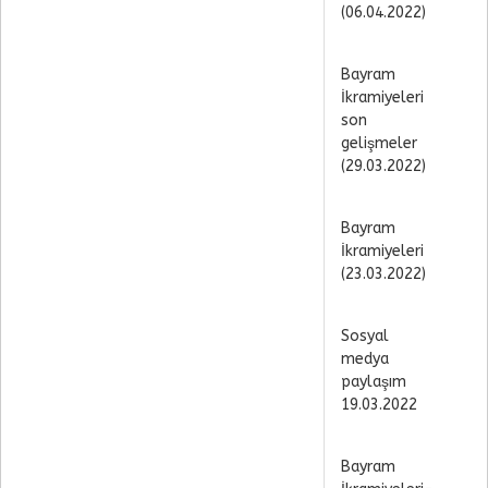
(06.04.2022)
Bayram
İkramiyeleri
son
gelişmeler
(29.03.2022)
Bayram
İkramiyeleri
(23.03.2022)
Sosyal
medya
paylaşım
19.03.2022
Bayram