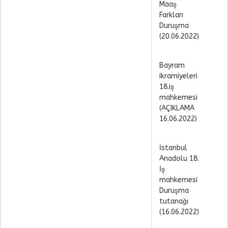
Maaş
Farkları
Duruşma
(20.06.2022)
Bayram
ikramiyeleri
18.iş
mahkemesi
(AÇIKLAMA
16.06.2022)
İstanbul
Anadolu 18.
İş
mahkemesi
Duruşma
tutanağı
(16.06.2022)