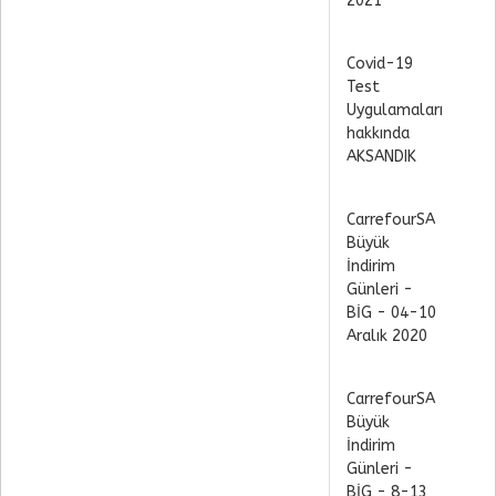
2021
Covid-19
Test
Uygulamaları
hakkında
AKSANDIK
CarrefourSA
Büyük
İndirim
Günleri -
BİG - 04-10
Aralık 2020
CarrefourSA
Büyük
İndirim
Günleri -
BİG - 8-13