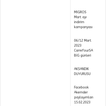
MİGROS
Mart ayı
indirim
kampanyası
06/12 Mart
2023
CarrefourSA
BİG günleri
AKSANDIK
DUYURUSU
Facebook
Akemder
paylaşımları
15.02.2023