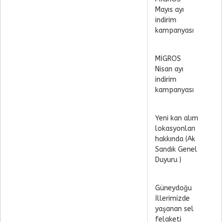
Mayıs ayı
indirim
kampanyası
MİGROS
Nisan ayı
indirim
kampanyası
Yeni kan alım
lokasyonları
hakkında (Ak
Sandık Genel
Duyuru )
Güneydoğu
İllerimizde
yaşanan sel
felaketi