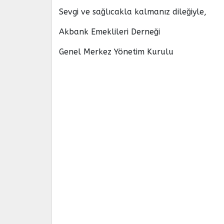
Sevgi ve sağlıcakla kalmanız dileğiyle,
Akbank Emeklileri Derneği
Genel Merkez Yönetim Kurulu