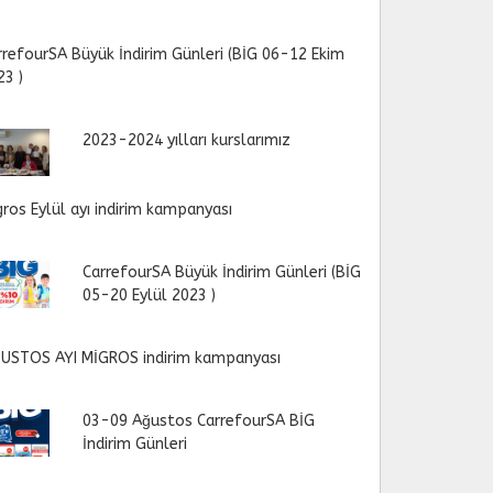
rrefourSA Büyük İndirim Günleri (BİG 06-12 Ekim
23 )
2023-2024 yılları kurslarımız
gros Eylül ayı indirim kampanyası
CarrefourSA Büyük İndirim Günleri (BİG
05-20 Eylül 2023 )
USTOS AYI MİGROS indirim kampanyası
03-09 Ağustos CarrefourSA BİG
İndirim Günleri