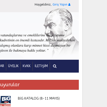
Hoşgeldiniz,
Giriş Yapın
LAR
ÜYELİK
KVKK
İLETİŞİM
uyurular
BİG KATALOG (8-11 MAYIS)