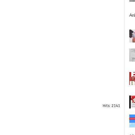
An
Hits: 2141