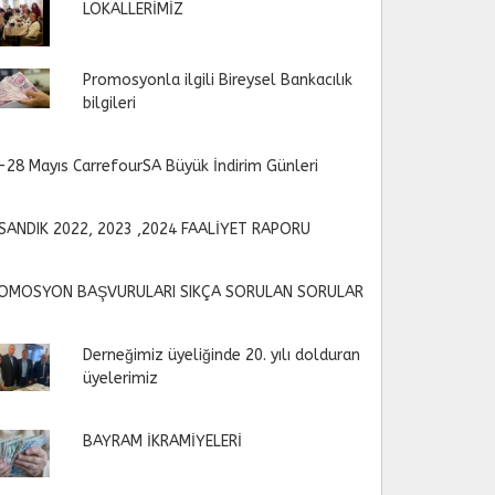
LOKALLERİMİZ
Promosyonla ilgili Bireysel Bankacılık
bilgileri
-28 Mayıs CarrefourSA Büyük İndirim Günleri
SANDIK 2022, 2023 ,2024 FAALİYET RAPORU
OMOSYON BAŞVURULARI SIKÇA SORULAN SORULAR
Derneğimiz üyeliğinde 20. yılı dolduran
üyelerimiz
BAYRAM İKRAMİYELERİ