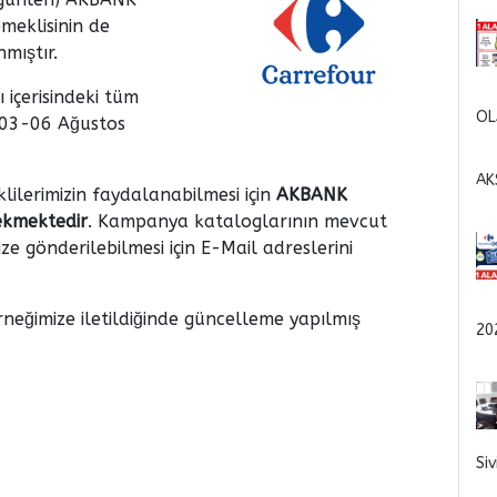
eklisinin de
mıştır.
 içerisindeki tüm
OL
 03-06 Ağustos
AK
lerimizin faydalanabilmesi için
AKBANK
ekmektedir
. Kampanya kataloglarının mevcut
ze gönderilebilmesi için E-Mail adreslerini
rneğimize iletildiğinde güncelleme yapılmış
20
Si