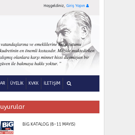
Hoşgeldiniz,
Giriş Yapın
LAR
ÜYELİK
KVKK
İLETİŞİM
uyurular
BİG KATALOG (8-11 MAYIS)