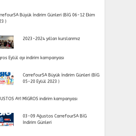
rrefourSA Büyük İndirim Günleri (BİG 06-12 Ekim
23 )
2023-2024 yılları kurslarımız
gros Eylül ayı indirim kampanyası
CarrefourSA Büyük İndirim Günleri (BİG
05-20 Eylül 2023 )
USTOS AYI MİGROS indirim kampanyası
03-09 Ağustos CarrefourSA BİG
İndirim Günleri