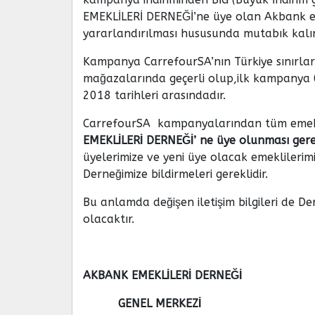
EMEKLİLERİ DERNEĞİ’ne üye olan Akbank em
yararlandırılması hususunda mutabık kalın
Kampanya CarrefourSA’nın Türkiye sınırları
mağazalarında geçerli olup,ilk kampanya
2018 tarihleri arasındadır.
CarrefourSA kampanyalarından tüm emekli
EMEKLİLERİ DERNEĞİ’ ne üye olunması ger
üyelerimize ve yeni üye olacak emeklilerimi
Derneğimize bildirmeleri gereklidir.
Bu anlamda değişen iletişim bilgileri de De
olacaktır.
AKBANK EMEKLİLERİ DERNEĞİ
GENEL MERKEZİ