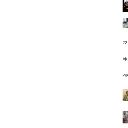
22
AK
PR