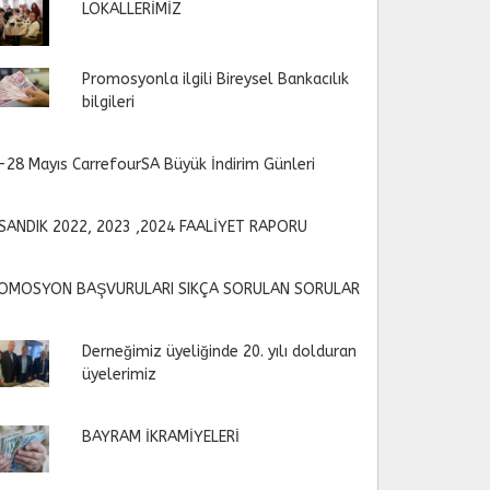
LOKALLERİMİZ
Promosyonla ilgili Bireysel Bankacılık
bilgileri
-28 Mayıs CarrefourSA Büyük İndirim Günleri
SANDIK 2022, 2023 ,2024 FAALİYET RAPORU
OMOSYON BAŞVURULARI SIKÇA SORULAN SORULAR
Derneğimiz üyeliğinde 20. yılı dolduran
üyelerimiz
BAYRAM İKRAMİYELERİ