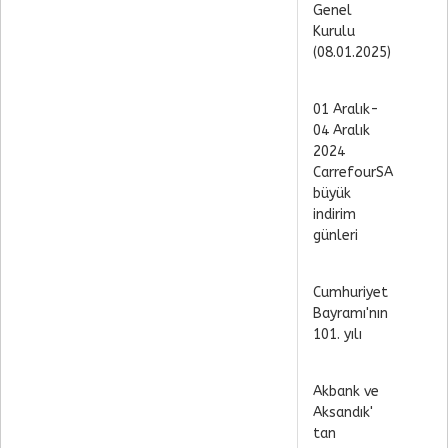
Genel
Kurulu
(08.01.2025)
01 Aralık-
04 Aralık
2024
CarrefourSA
büyük
indirim
günleri
Cumhuriyet
Bayramı'nın
101. yılı
Akbank ve
Aksandık'
tan