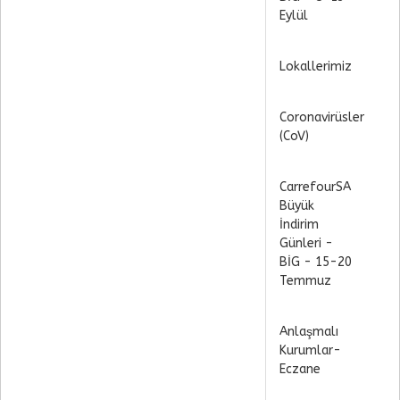
Eylül
Lokallerimiz
Coronavirüsler
(CoV)
CarrefourSA
Büyük
İndirim
Günleri -
BİG - 15-20
Temmuz
Anlaşmalı
Kurumlar-
Eczane