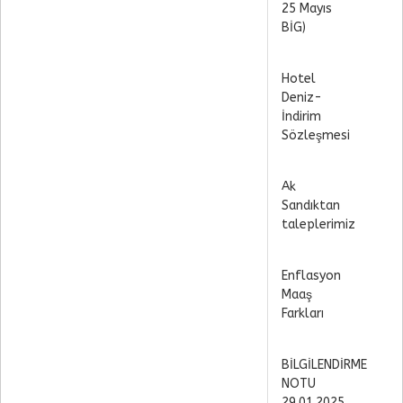
25 Mayıs
BİG)
Hotel
Deniz-
İndirim
Sözleşmesi
Ak
Sandıktan
taleplerimiz
Enflasyon
Maaş
Farkları
BİLGİLENDİRME
NOTU
29.01.2025