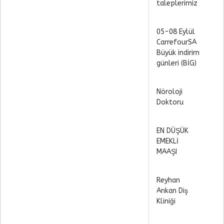
taleplerimiz
05-08 Eylül
CarrefourSA
Büyük indirim
günleri (BİG)
Nöroloji
Doktoru
EN DÜŞÜK
EMEKLİ
MAAŞI
Reyhan
Arıkan Diş
Kliniği