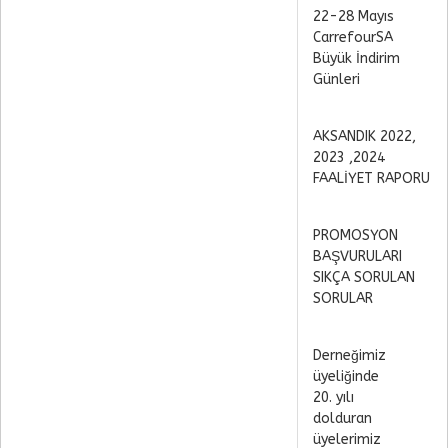
22-28 Mayıs
CarrefourSA
Büyük İndirim
Günleri
AKSANDIK 2022,
2023 ,2024
FAALİYET RAPORU
PROMOSYON
BAŞVURULARI
SIKÇA SORULAN
SORULAR
Derneğimiz
üyeliğinde
20. yılı
dolduran
üyelerimiz