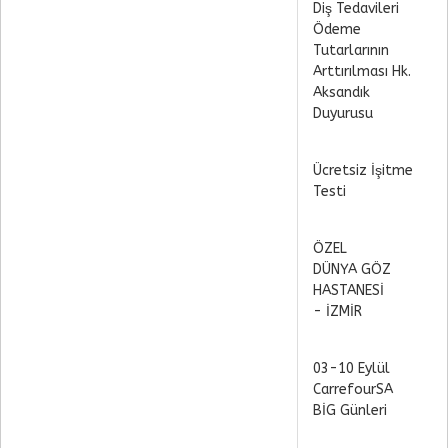
Diş Tedavileri
Ödeme
Tutarlarının
Arttırılması Hk.
Aksandık
Duyurusu
Ücretsiz İşitme
Testi
ÖZEL
DÜNYA GÖZ
HASTANESİ
- İZMİR
03-10 Eylül
CarrefourSA
BİG Günleri