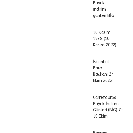
Büyük
İndirim
günleri BİG
10 Kasım
1938 (10
Kasım 2022)
İstanbul
Baro
Başkanı 24
Ekim 2022
CarrefourSa
Büyük İndirim
Günleri (BİG) 7-
10 Ekim