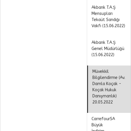
Akbank T.A.Ş
Mensupları
Tekaüt Sandığı
Vakfı (15.06.2022)
Akbank T.A.Ş
Genel Müdürlüğü
(15.06.2022)
Müvekkil
Bilgilendirme (Av.
Damla Koçak -
Koçak Hukuk
Danışmanlık)
20.05.2022
CarrefourSA
Büyük