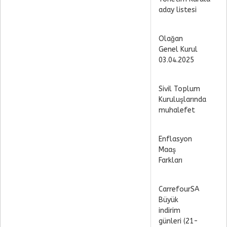
aday listesi
Olağan
Genel Kurul
03.04.2025
Sivil Toplum
Kuruluşlarında
muhalefet
Enflasyon
Maaş
Farkları
CarrefourSA
Büyük
indirim
günleri (21-