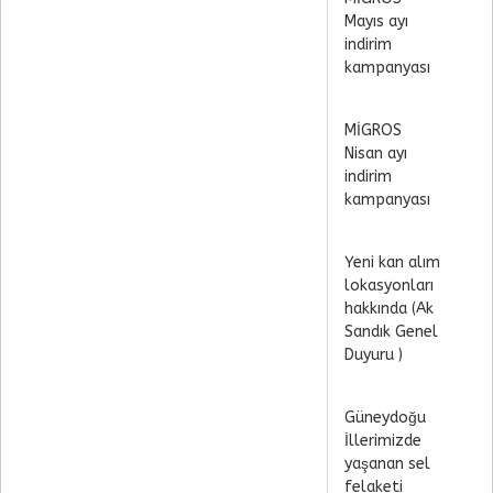
Mayıs ayı
indirim
kampanyası
MİGROS
Nisan ayı
indirim
kampanyası
Yeni kan alım
lokasyonları
hakkında (Ak
Sandık Genel
Duyuru )
Güneydoğu
İllerimizde
yaşanan sel
felaketi