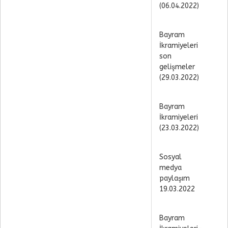
(06.04.2022)
Bayram
İkramiyeleri
son
gelişmeler
(29.03.2022)
Bayram
İkramiyeleri
(23.03.2022)
Sosyal
medya
paylaşım
19.03.2022
Bayram