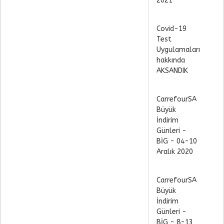
2021
Covid-19
Test
Uygulamaları
hakkında
AKSANDIK
CarrefourSA
Büyük
İndirim
Günleri -
BİG - 04-10
Aralık 2020
CarrefourSA
Büyük
İndirim
Günleri -
BİG - 8-13