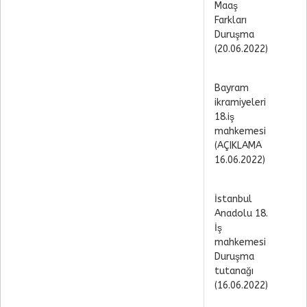
Maaş
Farkları
Duruşma
(20.06.2022)
Bayram
ikramiyeleri
18.iş
mahkemesi
(AÇIKLAMA
16.06.2022)
İstanbul
Anadolu 18.
İş
mahkemesi
Duruşma
tutanağı
(16.06.2022)