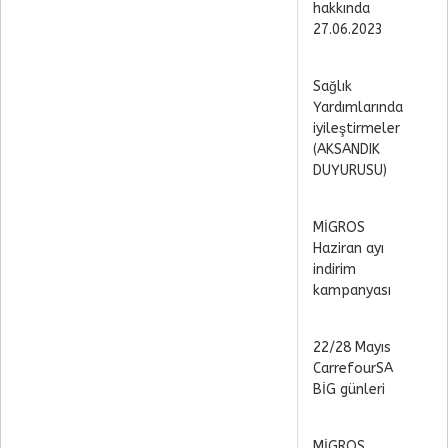
hakkında
27.06.2023
Sağlık
Yardımlarında
iyileştirmeler
(AKSANDIK
DUYURUSU)
MİGROS
Haziran ayı
indirim
kampanyası
22/28 Mayıs
CarrefourSA
BİG günleri
MİGROS