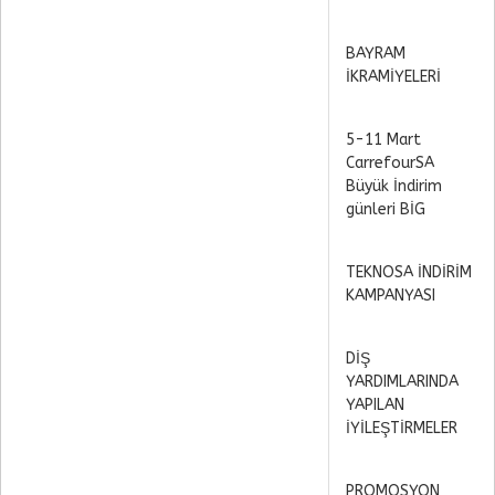
BAYRAM
İKRAMİYELERİ
5-11 Mart
CarrefourSA
Büyük İndirim
günleri BİG
TEKNOSA İNDİRİM
KAMPANYASI
DİŞ
YARDIMLARINDA
YAPILAN
İYİLEŞTİRMELER
PROMOSYON