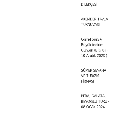
DİLEKÇESİ
AKEMDER TAVLA
TURNUVASI
CarrefourSA
Büyük İndirim
Günleri (BİG 04-
10 Aralık 2023 )
SÜMER SEYAHAT
VE TURİZM
FİRMASI
PERA, GALATA,
BEYOĞLU TURU-
08 OCAK 2024