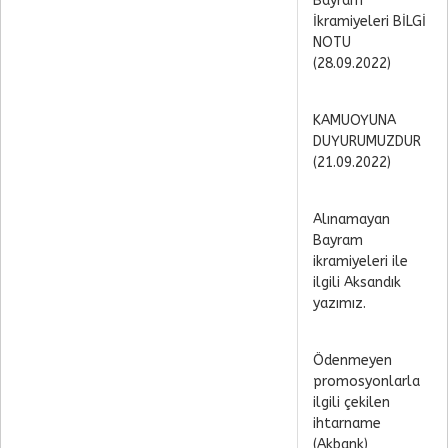
Bayram
İkramiyeleri BİLGİ
NOTU
(28.09.2022)
KAMUOYUNA
DUYURUMUZDUR
(21.09.2022)
Alınamayan
Bayram
ikramiyeleri ile
ilgili Aksandık
yazımız.
Ödenmeyen
promosyonlarla
ilgili çekilen
ihtarname
(Akbank)