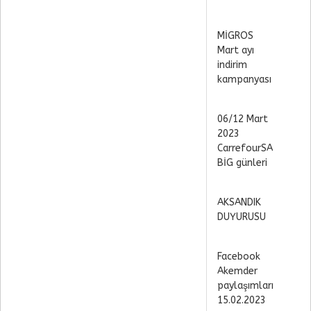
MİGROS
Mart ayı
indirim
kampanyası
06/12 Mart
2023
CarrefourSA
BİG günleri
AKSANDIK
DUYURUSU
Facebook
Akemder
paylaşımları
15.02.2023