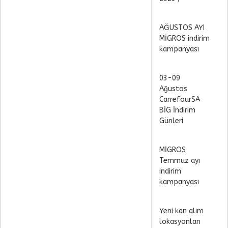
AĞUSTOS AYI
MİGROS indirim
kampanyası
03-09
Ağustos
CarrefourSA
BİG İndirim
Günleri
MİGROS
Temmuz ayı
indirim
kampanyası
Yeni kan alım
lokasyonları