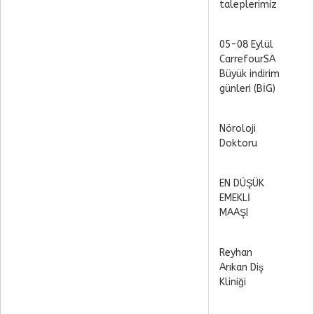
taleplerimiz
05-08 Eylül
CarrefourSA
Büyük indirim
günleri (BİG)
Nöroloji
Doktoru
EN DÜŞÜK
EMEKLİ
MAAŞI
Reyhan
Arıkan Diş
Kliniği