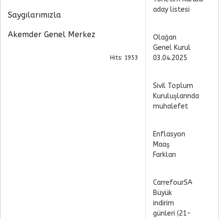
aday listesi
Saygılarımızla
Akemder Genel Merkez
Olağan
Genel Kurul
03.04.2025
Hits: 1953
Sivil Toplum
Kuruluşlarında
muhalefet
Enflasyon
Maaş
Farkları
CarrefourSA
Büyük
indirim
günleri (21-