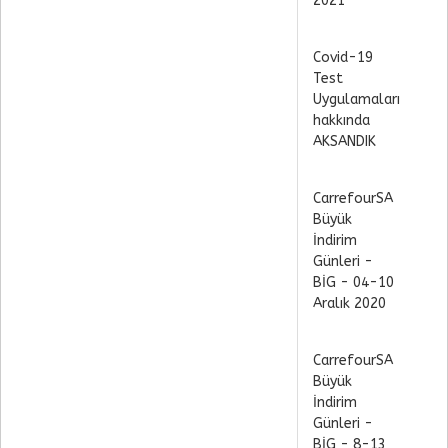
2021
Covid-19
Test
Uygulamaları
hakkında
AKSANDIK
CarrefourSA
Büyük
İndirim
Günleri -
BİG - 04-10
Aralık 2020
CarrefourSA
Büyük
İndirim
Günleri -
BİG - 8-13