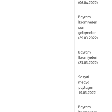
(06.04.2022)
Bayram
İkramiyeleri
son
gelişmeler
(29.03.2022)
Bayram
İkramiyeleri
(23.03.2022)
Sosyal
medya
paylaşım
19.03.2022
Bayram