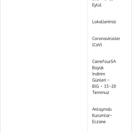
Eylül
Lokallerimiz
Coronavirüsler
(CoV)
CarrefourSA
Büyük
İndirim
Günleri -
BİG - 15-20
Temmuz
Anlaşmalı
Kurumlar-
Eczane