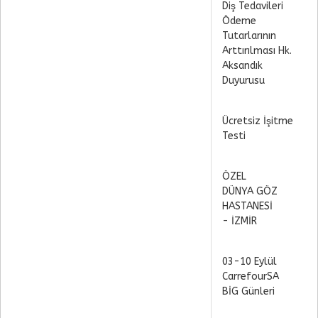
Diş Tedavileri
Ödeme
Tutarlarının
Arttırılması Hk.
Aksandık
Duyurusu
Ücretsiz İşitme
Testi
ÖZEL
DÜNYA GÖZ
HASTANESİ
- İZMİR
03-10 Eylül
CarrefourSA
BİG Günleri