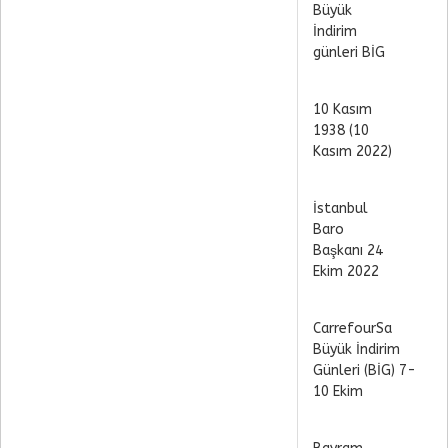
Büyük
İndirim
günleri BİG
10 Kasım
1938 (10
Kasım 2022)
İstanbul
Baro
Başkanı 24
Ekim 2022
CarrefourSa
Büyük İndirim
Günleri (BİG) 7-
10 Ekim