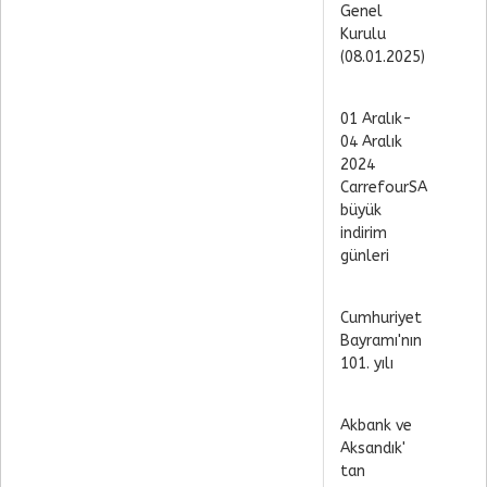
Genel
Kurulu
(08.01.2025)
01 Aralık-
04 Aralık
2024
CarrefourSA
büyük
indirim
günleri
Cumhuriyet
Bayramı'nın
101. yılı
Akbank ve
Aksandık'
tan