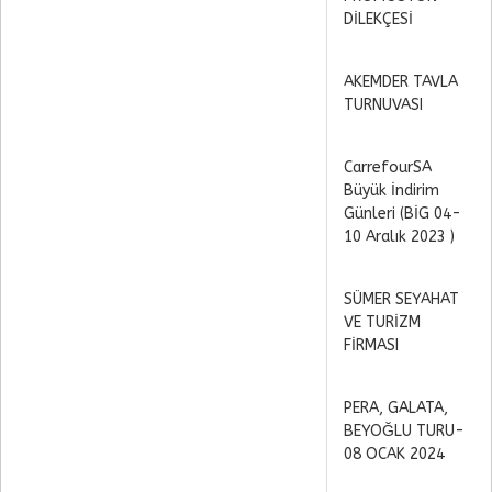
DİLEKÇESİ
AKEMDER TAVLA
TURNUVASI
CarrefourSA
Büyük İndirim
Günleri (BİG 04-
10 Aralık 2023 )
SÜMER SEYAHAT
VE TURİZM
FİRMASI
PERA, GALATA,
BEYOĞLU TURU-
08 OCAK 2024