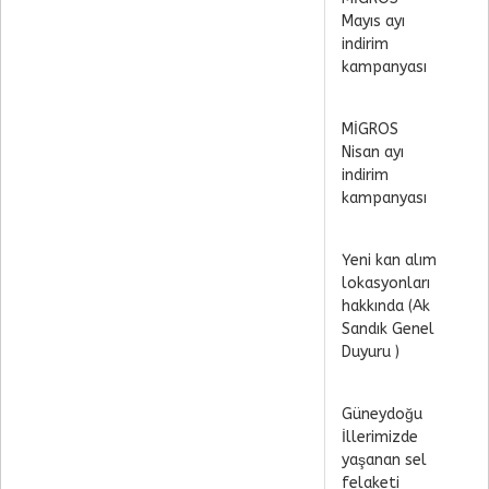
Mayıs ayı
indirim
kampanyası
MİGROS
Nisan ayı
indirim
kampanyası
Yeni kan alım
lokasyonları
hakkında (Ak
Sandık Genel
Duyuru )
Güneydoğu
İllerimizde
yaşanan sel
felaketi