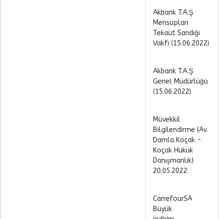
Akbank T.A.Ş
Mensupları
Tekaüt Sandığı
Vakfı (15.06.2022)
Akbank T.A.Ş
Genel Müdürlüğü
(15.06.2022)
Müvekkil
Bilgilendirme (Av.
Damla Koçak -
Koçak Hukuk
Danışmanlık)
20.05.2022
CarrefourSA
Büyük