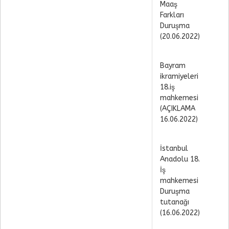
Maaş
Farkları
Duruşma
(20.06.2022)
Bayram
ikramiyeleri
18.iş
mahkemesi
(AÇIKLAMA
16.06.2022)
İstanbul
Anadolu 18.
İş
mahkemesi
Duruşma
tutanağı
(16.06.2022)