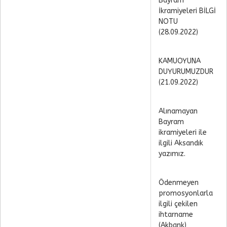
Bayram
İkramiyeleri BİLGİ
NOTU
(28.09.2022)
KAMUOYUNA
DUYURUMUZDUR
(21.09.2022)
Alınamayan
Bayram
ikramiyeleri ile
ilgili Aksandık
yazımız.
Ödenmeyen
promosyonlarla
ilgili çekilen
ihtarname
(Akbank)