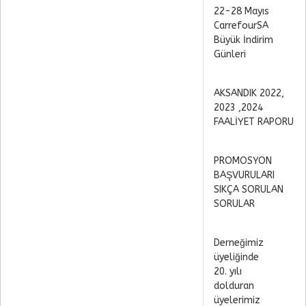
22-28 Mayıs
CarrefourSA
Büyük İndirim
Günleri
AKSANDIK 2022,
2023 ,2024
FAALİYET RAPORU
PROMOSYON
BAŞVURULARI
SIKÇA SORULAN
SORULAR
Derneğimiz
üyeliğinde
20. yılı
dolduran
üyelerimiz