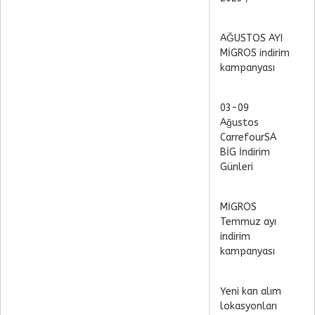
AĞUSTOS AYI
MİGROS indirim
kampanyası
03-09
Ağustos
CarrefourSA
BİG İndirim
Günleri
MİGROS
Temmuz ayı
indirim
kampanyası
Yeni kan alım
lokasyonları