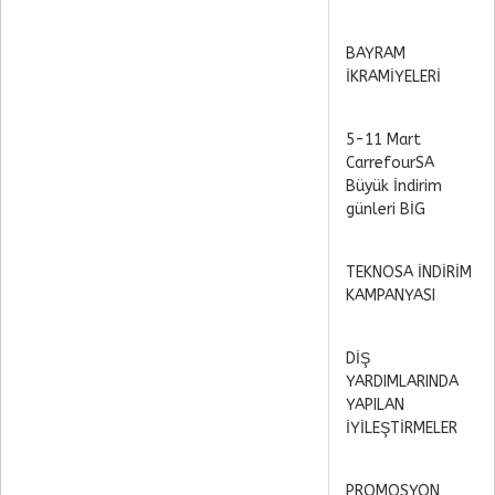
BAYRAM
İKRAMİYELERİ
5-11 Mart
CarrefourSA
Büyük İndirim
günleri BİG
TEKNOSA İNDİRİM
KAMPANYASI
DİŞ
YARDIMLARINDA
YAPILAN
İYİLEŞTİRMELER
PROMOSYON