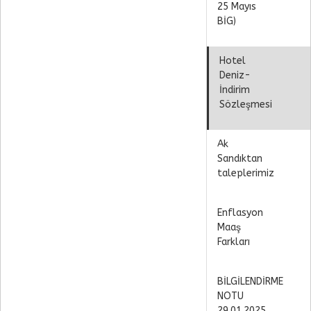
25 Mayıs
BİG)
Hotel
Deniz-
İndirim
Sözleşmesi
Ak
Sandıktan
taleplerimiz
Enflasyon
Maaş
Farkları
BİLGİLENDİRME
NOTU
29.01.2025