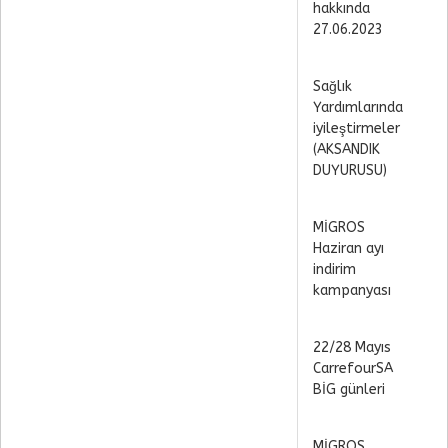
hakkında
27.06.2023
Sağlık
Yardımlarında
iyileştirmeler
(AKSANDIK
DUYURUSU)
MİGROS
Haziran ayı
indirim
kampanyası
22/28 Mayıs
CarrefourSA
BİG günleri
MİGROS