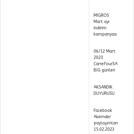
MİGROS
Mart ayı
indirim
kampanyası
06/12 Mart
2023
CarrefourSA
BİG günleri
AKSANDIK
DUYURUSU
Facebook
Akemder
paylaşımları
15.02.2023