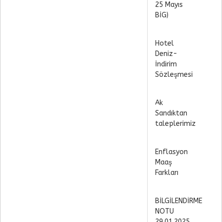
25 Mayıs
BİG)
Hotel
Deniz-
İndirim
Sözleşmesi
Ak
Sandıktan
taleplerimiz
Enflasyon
Maaş
Farkları
BİLGİLENDİRME
NOTU
29.01.2025