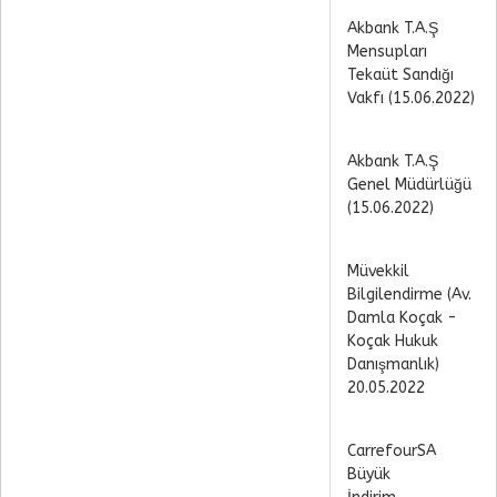
Akbank T.A.Ş
Mensupları
Tekaüt Sandığı
Vakfı (15.06.2022)
Akbank T.A.Ş
Genel Müdürlüğü
(15.06.2022)
Müvekkil
Bilgilendirme (Av.
Damla Koçak -
Koçak Hukuk
Danışmanlık)
20.05.2022
CarrefourSA
Büyük