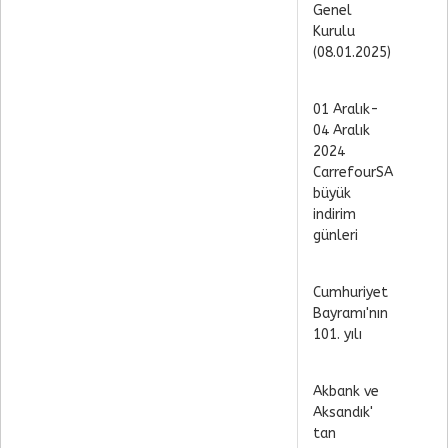
Genel
Kurulu
(08.01.2025)
01 Aralık-
04 Aralık
2024
CarrefourSA
büyük
indirim
günleri
Cumhuriyet
Bayramı'nın
101. yılı
Akbank ve
Aksandık'
tan