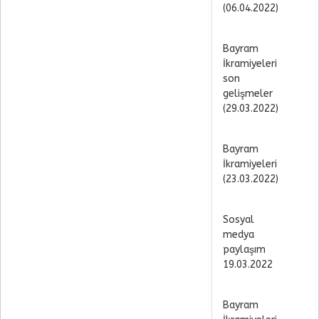
(06.04.2022)
Bayram
İkramiyeleri
son
gelişmeler
(29.03.2022)
Bayram
İkramiyeleri
(23.03.2022)
Sosyal
medya
paylaşım
19.03.2022
Bayram