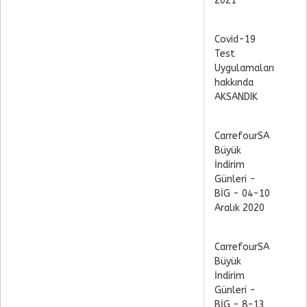
2021
Covid-19
Test
Uygulamaları
hakkında
AKSANDIK
CarrefourSA
Büyük
İndirim
Günleri -
BİG - 04-10
Aralık 2020
CarrefourSA
Büyük
İndirim
Günleri -
BİG - 8-13