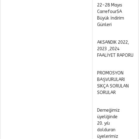
22-28 Mayıs
CarrefourSA
Büyük İndirim
Günleri
AKSANDIK 2022,
2023 ,2024
FAALİYET RAPORU
PROMOSYON
BAŞVURULARI
SIKÇA SORULAN
SORULAR
Derneğimiz
üyeliğinde
20. yılı
dolduran
üyelerimiz