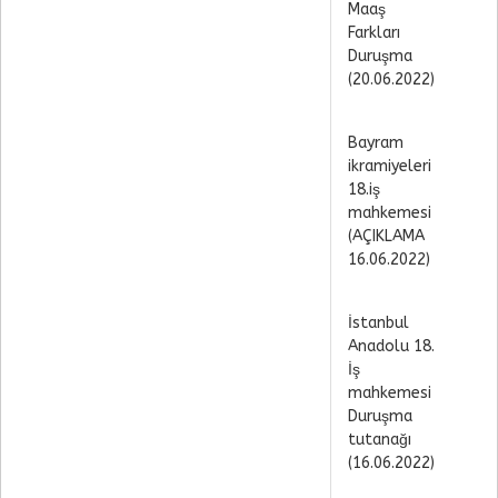
Maaş
Farkları
Duruşma
(20.06.2022)
Bayram
ikramiyeleri
18.iş
mahkemesi
(AÇIKLAMA
16.06.2022)
İstanbul
Anadolu 18.
İş
mahkemesi
Duruşma
tutanağı
(16.06.2022)