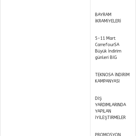
BAYRAM
İKRAMİYELERİ
5-11 Mart
CarrefourSA
Büyük İndirim
günleri BİG
TEKNOSA İNDİRİM
KAMPANYASI
DİŞ
YARDIMLARINDA
YAPILAN
İYİLEŞTİRMELER
PROMOSYON