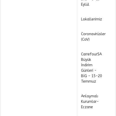
Eylül
Lokallerimiz
Coronavirüsler
(CoV)
CarrefourSA
Büyük
İndirim
Günleri -
BİG - 15-20
Temmuz
Anlaşmalı
Kurumlar-
Eczane