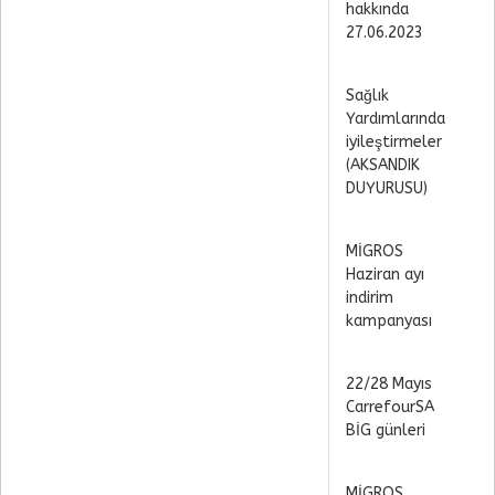
hakkında
27.06.2023
Sağlık
Yardımlarında
iyileştirmeler
(AKSANDIK
DUYURUSU)
MİGROS
Haziran ayı
indirim
kampanyası
22/28 Mayıs
CarrefourSA
BİG günleri
MİGROS