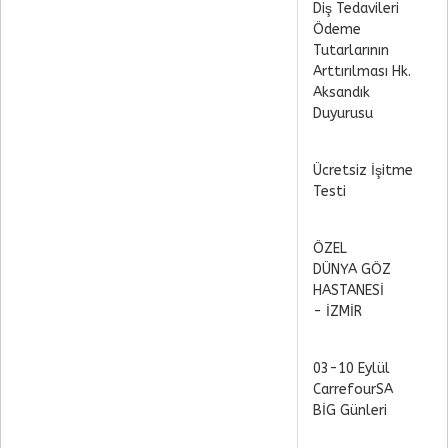
Diş Tedavileri
Ödeme
Tutarlarının
Arttırılması Hk.
Aksandık
Duyurusu
Ücretsiz İşitme
Testi
ÖZEL
DÜNYA GÖZ
HASTANESİ
- İZMİR
03-10 Eylül
CarrefourSA
BİG Günleri