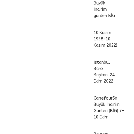
Büyük
İndirim
günleri BİG
10 Kasım
1938 (10
Kasım 2022)
İstanbul
Baro
Başkanı 24
Ekim 2022
CarrefourSa
Büyük İndirim
Günleri (BİG) 7-
10 Ekim