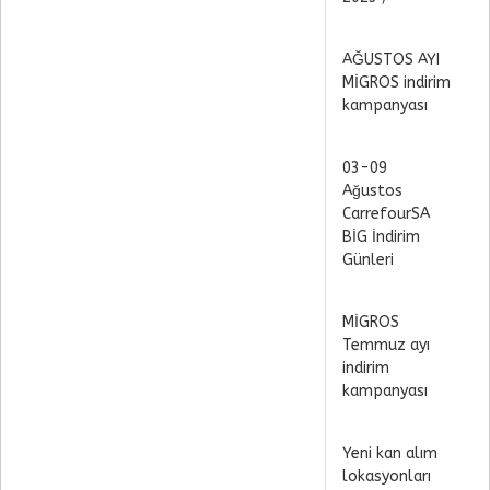
AĞUSTOS AYI
MİGROS indirim
kampanyası
03-09
Ağustos
CarrefourSA
BİG İndirim
Günleri
MİGROS
Temmuz ayı
indirim
kampanyası
Yeni kan alım
lokasyonları