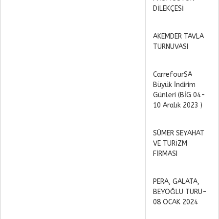
DİLEKÇESİ
AKEMDER TAVLA
TURNUVASI
CarrefourSA
Büyük İndirim
Günleri (BİG 04-
10 Aralık 2023 )
SÜMER SEYAHAT
VE TURİZM
FİRMASI
PERA, GALATA,
BEYOĞLU TURU-
08 OCAK 2024