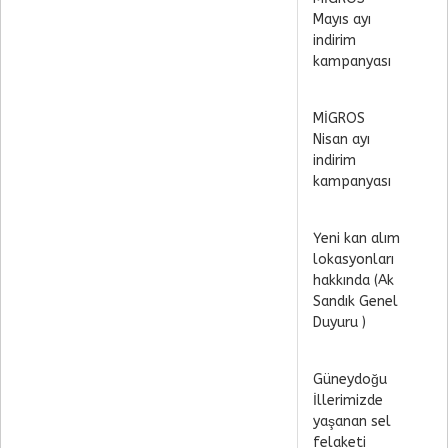
Mayıs ayı
indirim
kampanyası
MİGROS
Nisan ayı
indirim
kampanyası
Yeni kan alım
lokasyonları
hakkında (Ak
Sandık Genel
Duyuru )
Güneydoğu
İllerimizde
yaşanan sel
felaketi