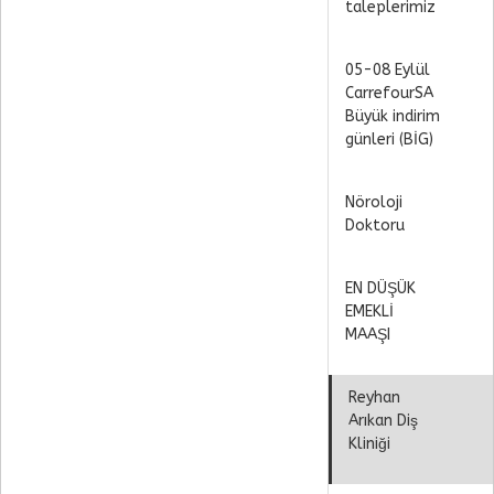
taleplerimiz
05-08 Eylül
CarrefourSA
Büyük indirim
günleri (BİG)
Nöroloji
Doktoru
EN DÜŞÜK
EMEKLİ
MAAŞI
Reyhan
Arıkan Diş
Kliniği