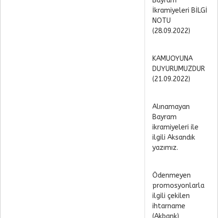
Bayram
İkramiyeleri BİLGİ
NOTU
(28.09.2022)
KAMUOYUNA
DUYURUMUZDUR
(21.09.2022)
Alınamayan
Bayram
ikramiyeleri ile
ilgili Aksandık
yazımız.
Ödenmeyen
promosyonlarla
ilgili çekilen
ihtarname
(Akbank)