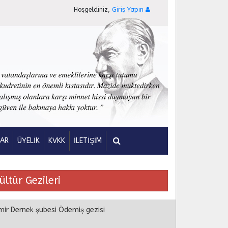
Hoşgeldiniz,
Giriş Yapın
LAR
ÜYELİK
KVKK
İLETİŞİM
ültür Gezileri
mir Dernek şubesi Ödemiş gezisi