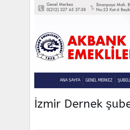
ANA SAYFA
GENEL MERKEZ
ŞUBEL
İzmir Dernek şube