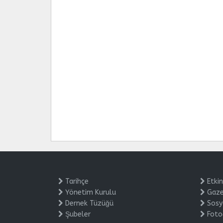
Tarihçe
Etkin
Yönetim Kurulu
Gaze
Dernek Tüzüğü
Sosya
Şubeler
Foto