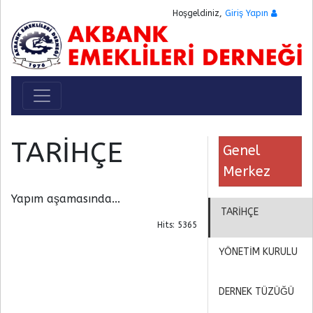
Hoşgeldiniz,
Giriş Yapın
Toggle navigation
TARİHÇE
Genel
Merkez
Yapım aşamasında...
TARİHÇE
Hits: 5365
YÖNETİM KURULU
DERNEK TÜZÜĞÜ