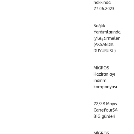
hakkında
27.06.2023
Sağlık
Yardımlarında
iyileştirmeler
(AKSANDIK
DUYURUSU)
MİGROS
Haziran ayı
indirim
kampanyası
22/28 Mayıs
CarrefourSA
BİG günleri
MİGROS