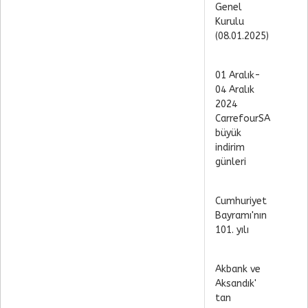
Genel
Kurulu
(08.01.2025)
01 Aralık-
04 Aralık
2024
CarrefourSA
büyük
indirim
günleri
Cumhuriyet
Bayramı'nın
101. yılı
Akbank ve
Aksandık'
tan