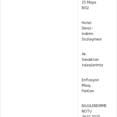
25 Mayıs
BİG)
Hotel
Deniz-
İndirim
Sözleşmesi
Ak
Sandıktan
taleplerimiz
Enflasyon
Maaş
Farkları
BİLGİLENDİRME
NOTU
29.01.2025