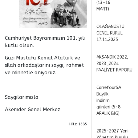
(13-16
MART)
OLAĞANÜSTÜ
GENEL KURUL
Cumhuriyet Bayramımızın 101. yılı
17.11.2025
kutlu olsun.
AKSANDIK 2022,
Gazi Mustafa Kemal Atatürk ve
2023 ,2024
silah arkadaşlarını saygı, rahmet
FAALİYET RAPORU
ve minnetle anıyoruz.
CarrefourSA
Büyük
Saygılarımızla
indirim
günleri (5-8
Akemder Genel Merkez
ARALIK BİG)
Hits: 1685
2025-2027 Yeni
Yönetim Kurulu