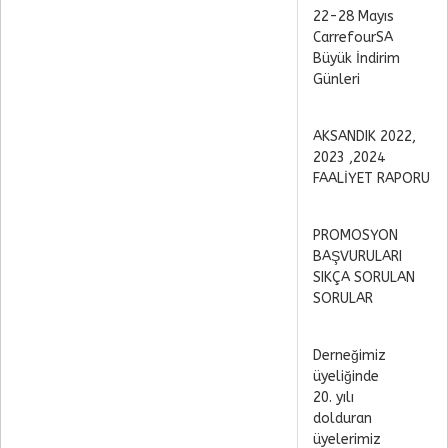
22-28 Mayıs
CarrefourSA
Büyük İndirim
Günleri
AKSANDIK 2022,
2023 ,2024
FAALİYET RAPORU
PROMOSYON
BAŞVURULARI
SIKÇA SORULAN
SORULAR
Derneğimiz
üyeliğinde
20. yılı
dolduran
üyelerimiz