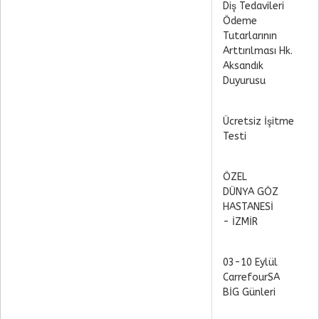
Diş Tedavileri
Ödeme
Tutarlarının
Arttırılması Hk.
Aksandık
Duyurusu
Ücretsiz İşitme
Testi
ÖZEL
DÜNYA GÖZ
HASTANESİ
- İZMİR
03-10 Eylül
CarrefourSA
BİG Günleri