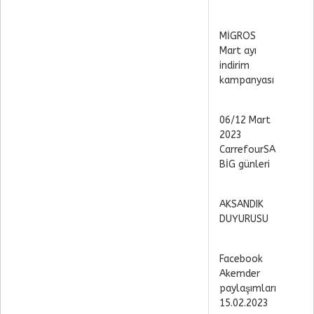
MİGROS
Mart ayı
indirim
kampanyası
06/12 Mart
2023
CarrefourSA
BİG günleri
AKSANDIK
DUYURUSU
Facebook
Akemder
paylaşımları
15.02.2023