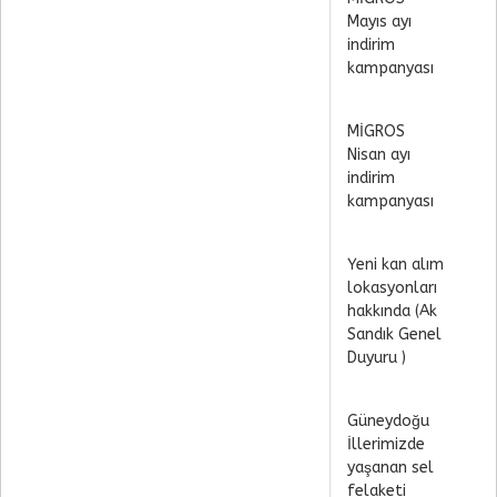
Mayıs ayı
indirim
kampanyası
MİGROS
Nisan ayı
indirim
kampanyası
Yeni kan alım
lokasyonları
hakkında (Ak
Sandık Genel
Duyuru )
Güneydoğu
İllerimizde
yaşanan sel
felaketi