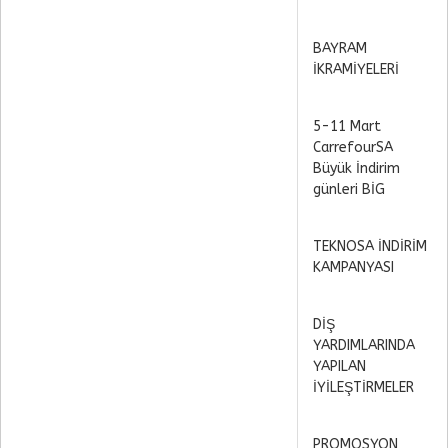
BAYRAM
İKRAMİYELERİ
5-11 Mart
CarrefourSA
Büyük İndirim
günleri BİG
TEKNOSA İNDİRİM
KAMPANYASI
DİŞ
YARDIMLARINDA
YAPILAN
İYİLEŞTİRMELER
PROMOSYON