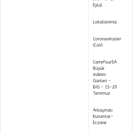
Eylül
Lokallerimiz
Coronavirüsler
(CoV)
CarrefourSA
Büyük
İndirim
Günleri -
BİG - 15-20
Temmuz
Anlaşmalı
Kurumlar-
Eczane