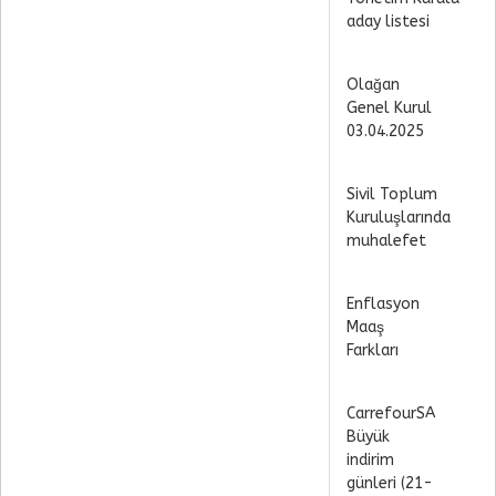
aday listesi
Olağan
Genel Kurul
03.04.2025
Sivil Toplum
Kuruluşlarında
muhalefet
Enflasyon
Maaş
Farkları
CarrefourSA
Büyük
indirim
günleri (21-