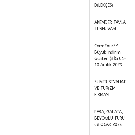
DİLEKÇESİ
AKEMDER TAVLA
TURNUVASI
CarrefourSA
Büyük İndirim
Günleri (BİG 04-
10 Aralık 2023 )
SÜMER SEYAHAT
VE TURİZM
FİRMASI
PERA, GALATA,
BEYOĞLU TURU-
08 OCAK 2024