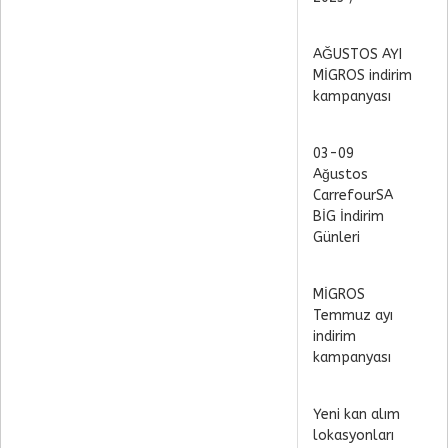
AĞUSTOS AYI
MİGROS indirim
kampanyası
03-09
Ağustos
CarrefourSA
BİG İndirim
Günleri
MİGROS
Temmuz ayı
indirim
kampanyası
Yeni kan alım
lokasyonları