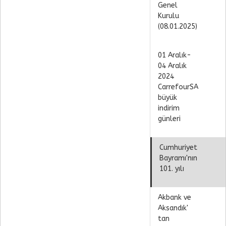
Genel
Kurulu
(08.01.2025)
01 Aralık-
04 Aralık
2024
CarrefourSA
büyük
indirim
günleri
Cumhuriyet
Bayramı'nın
101. yılı
Akbank ve
Aksandık'
tan