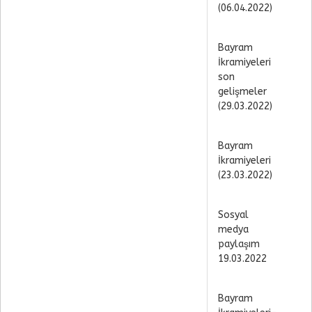
(06.04.2022)
Bayram
İkramiyeleri
son
gelişmeler
(29.03.2022)
Bayram
İkramiyeleri
(23.03.2022)
Sosyal
medya
paylaşım
19.03.2022
Bayram