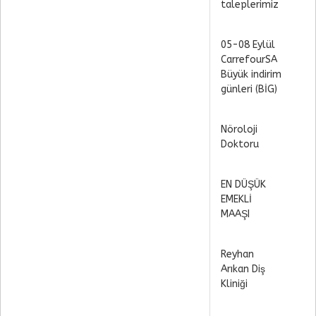
taleplerimiz
05-08 Eylül
CarrefourSA
Büyük indirim
günleri (BİG)
Nöroloji
Doktoru
EN DÜŞÜK
EMEKLİ
MAAŞI
Reyhan
Arıkan Diş
Kliniği