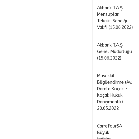
Akbank T.A.Ş
Mensupları
Tekaüt Sandığı
Vakfı (15.06.2022)
Akbank T.A.Ş
Genel Müdürlüğü
(15.06.2022)
Müvekkil
Bilgilendirme (Av.
Damla Koçak -
Koçak Hukuk
Danışmanlık)
20.05.2022
CarrefourSA
Büyük