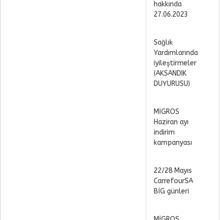
hakkında
27.06.2023
Sağlık
Yardımlarında
iyileştirmeler
(AKSANDIK
DUYURUSU)
MİGROS
Haziran ayı
indirim
kampanyası
22/28 Mayıs
CarrefourSA
BİG günleri
MİGROS