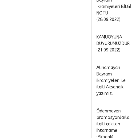
Bayram
İkramiyeleri BİLGİ
NOTU
(28.09.2022)
KAMUOYUNA
DUYURUMUZDUR
(21.09.2022)
Alınamayan
Bayram
ikramiyeleri ile
ilgili Aksandık
yazımız.
Ödenmeyen
promosyonlarla
ilgili çekilen
ihtarname
(Akbank)