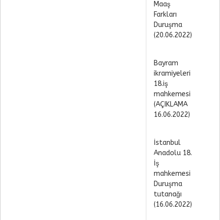
Maaş
Farkları
Duruşma
(20.06.2022)
Bayram
ikramiyeleri
18.iş
mahkemesi
(AÇIKLAMA
16.06.2022)
İstanbul
Anadolu 18.
İş
mahkemesi
Duruşma
tutanağı
(16.06.2022)