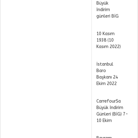
Büyük
İndirim
günleri BİG
10 Kasım
1938 (10
Kasım 2022)
İstanbul
Baro
Başkanı 24
Ekim 2022
CarrefourSa
Büyük İndirim
Günleri (BİG) 7-
10 Ekim