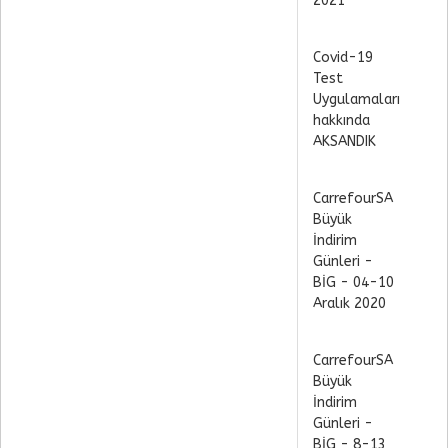
2021
Covid-19
Test
Uygulamaları
hakkında
AKSANDIK
CarrefourSA
Büyük
İndirim
Günleri -
BİG - 04-10
Aralık 2020
CarrefourSA
Büyük
İndirim
Günleri -
BİG - 8-13