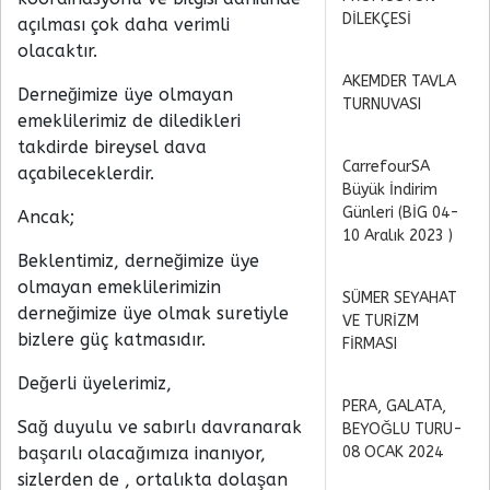
DİLEKÇESİ
açılması çok daha verimli
olacaktır.
AKEMDER TAVLA
Derneğimize üye olmayan
TURNUVASI
emeklilerimiz de diledikleri
takdirde bireysel dava
CarrefourSA
açabileceklerdir.
Büyük İndirim
Günleri (BİG 04-
Ancak;
10 Aralık 2023 )
Beklentimiz, derneğimize üye
olmayan emeklilerimizin
SÜMER SEYAHAT
derneğimize üye olmak suretiyle
VE TURİZM
bizlere güç katmasıdır.
FİRMASI
Değerli üyelerimiz,
PERA, GALATA,
Sağ duyulu ve sabırlı davranarak
BEYOĞLU TURU-
başarılı olacağımıza inanıyor,
08 OCAK 2024
sizlerden de , ortalıkta dolaşan