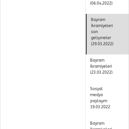
(06.04.2022)
Bayram
İkramiyeleri
son
gelişmeler
(29.03.2022)
Bayram
İkramiyeleri
(23.03.2022)
Sosyal
medya
paylaşım
19.03.2022
Bayram