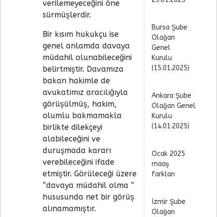
verilemeyeceğini öne
sürmüşlerdir.
Bursa Şube
Bir kısım hukukçu ise
Olağan
genel anlamda davaya
Genel
müdahil olunabileceğini
Kurulu
(15.01.2025)
belirtmiştir. Davamıza
bakan hakimle de
avukatımız aracılığıyla
Ankara Şube
görüşülmüş, hakim,
Olağan Genel
olumlu bakmamakla
Kurulu
(14.01.2025)
birlikte dilekçeyi
alabileceğini ve
duruşmada kararı
Ocak 2025
verebileceğini ifade
maaş
etmiştir. Görüleceği üzere
farkları
“davaya müdahil olma “
hususunda net bir görüş
İzmir Şube
alınamamıştır.
Olağan