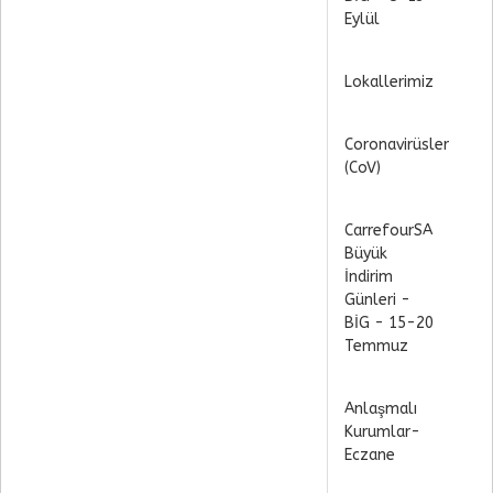
Eylül
Lokallerimiz
Coronavirüsler
(CoV)
CarrefourSA
Büyük
İndirim
Günleri -
BİG - 15-20
Temmuz
Anlaşmalı
Kurumlar-
Eczane