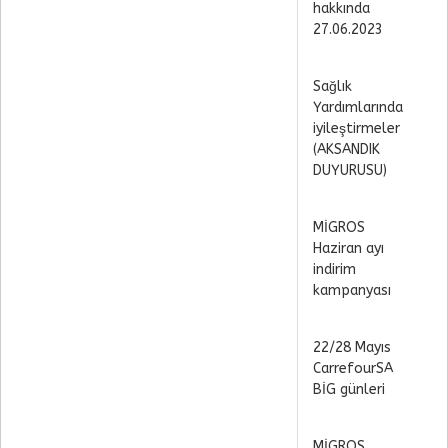
hakkında
27.06.2023
Sağlık
Yardımlarında
iyileştirmeler
(AKSANDIK
DUYURUSU)
MİGROS
Haziran ayı
indirim
kampanyası
22/28 Mayıs
CarrefourSA
BİG günleri
MİGROS