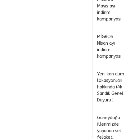
Mayıs ayı
indirim
kampanyası
MİGROS
Nisan ayı
indirim
kampanyası
Yeni kan alım
lokasyonları
hakkında (Ak
Sandık Genel
Duyuru )
Güneydoğu
İllerimizde
yaşanan sel
felaketi