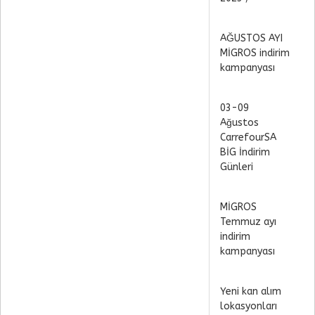
AĞUSTOS AYI
MİGROS indirim
kampanyası
03-09
Ağustos
CarrefourSA
BİG İndirim
Günleri
MİGROS
Temmuz ayı
indirim
kampanyası
Yeni kan alım
lokasyonları