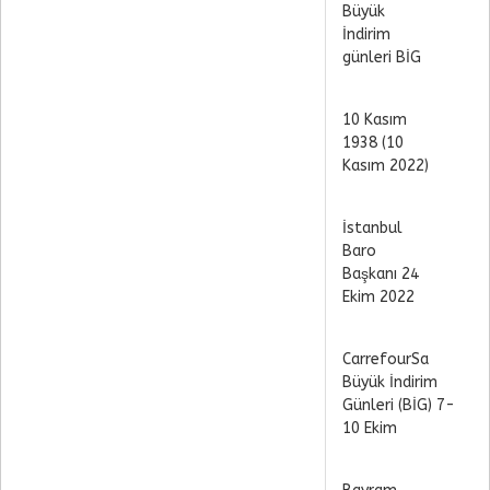
Büyük
İndirim
günleri BİG
10 Kasım
1938 (10
Kasım 2022)
İstanbul
Baro
Başkanı 24
Ekim 2022
CarrefourSa
Büyük İndirim
Günleri (BİG) 7-
10 Ekim