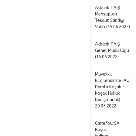
Akbank T.A.Ş
Mensupları
Tekaüt Sandığı
Vakfı (15.06.2022)
Akbank T.A.Ş
Genel Müdürlüğü
(15.06.2022)
Müvekkil
Bilgilendirme (Av.
Damla Koçak -
Koçak Hukuk
Danışmanlık)
20.05.2022
CarrefourSA
Büyük