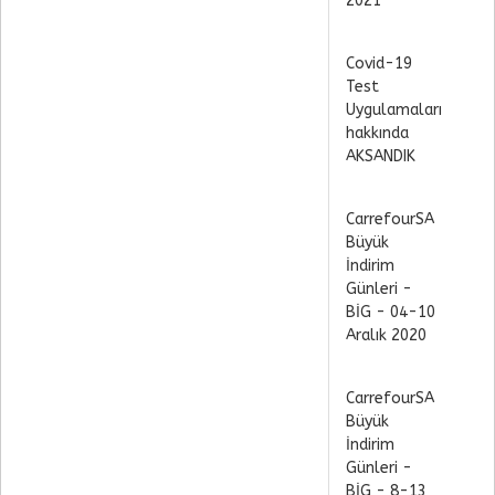
2021
Covid-19
Test
Uygulamaları
hakkında
AKSANDIK
CarrefourSA
Büyük
İndirim
Günleri -
BİG - 04-10
Aralık 2020
CarrefourSA
Büyük
İndirim
Günleri -
BİG - 8-13