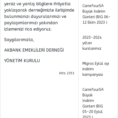
yersiz ve yanlış bilgilere ihtiyatla
CarrefourSA
yaklaşarak derneğimizle iletişimde
Büyük İndirim
bulunmanızı duyurularımızı ve
Günleri (BİG 06-
paylaşımlarımızı yakından
12 Ekim 2023 )
izlemenizi rica ediyoruz.
2023-2024
Saygılarımızla,
yılları
kurslarımız
AKBANK EMEKLİLERİ DERNEĞİ
YÖNETİM KURULU
Migros Eylül ayı
indirim
Hits: 2351
kampanyası
CarrefourSA
Büyük
İndirim
Günleri (BİG
05-20 Eylül
2023 )