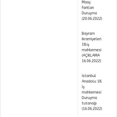
Maaş
Farkları
Duruşma
(20.06.2022)
Bayram
ikramiyeleri
18.iş
mahkemesi
(AÇIKLAMA
16.06.2022)
İstanbul
Anadolu 18.
İş
mahkemesi
Duruşma
tutanağı
(16.06.2022)