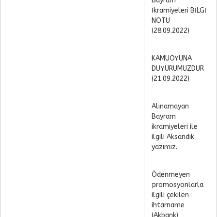
Bayram
İkramiyeleri BİLGİ
NOTU
(28.09.2022)
KAMUOYUNA
DUYURUMUZDUR
(21.09.2022)
Alınamayan
Bayram
ikramiyeleri ile
ilgili Aksandık
yazımız.
Ödenmeyen
promosyonlarla
ilgili çekilen
ihtarname
(Akbank)