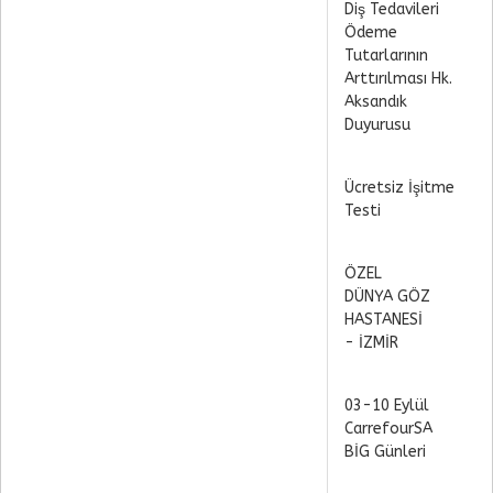
Diş Tedavileri
Ödeme
Tutarlarının
Arttırılması Hk.
Aksandık
Duyurusu
Ücretsiz İşitme
Testi
ÖZEL
DÜNYA GÖZ
HASTANESİ
- İZMİR
03-10 Eylül
CarrefourSA
BİG Günleri