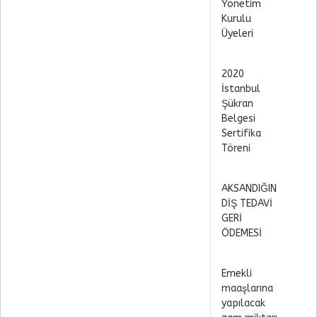
Yönetim
Kurulu
Üyeleri
2020
İstanbul
Şükran
Belgesi
Sertifika
Töreni
AKSANDIĞIN
DİŞ TEDAVİ
GERİ
ÖDEMESİ
Emekli
maaşlarına
yapılacak