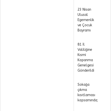
23 Nisan
Ulusal
Egemenlik
ve Çocuk
Bayramı
81 İl
Valiliğine
Kısmi
Kapanma
Genelgesi
Gönderildi
Sokağa
çıkma
kısıtlaması
kapsamında;