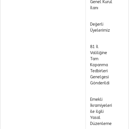
Genel Kurul
İlanı
Değerli
Üyelerimiz
81 İl
Valiliğine
Tam
Kapanma
Tedbirleri
Genelgesi
Gönderildi
Emekli
İkramiyeleri
ile ilgili
Yasal
Düzenleme