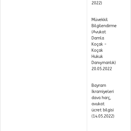
2022)
Müvekkil
Bilgilendirme
(Avukat
Damla
Koçak -
Koçak
Hukuk
Danışmanlık)
20.05.2022
Bayram
İkramiyeleri
dava harç,
avukat
ücret bilgisi
(14.05.2022)