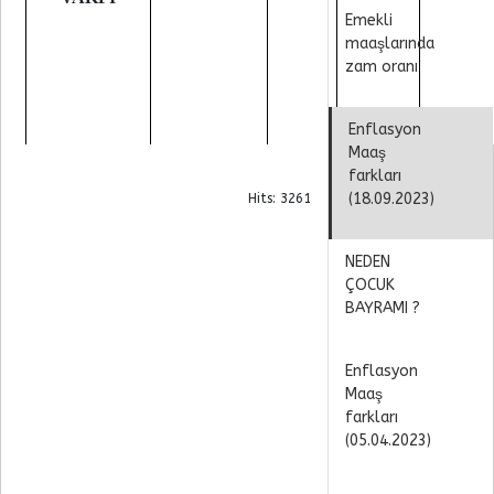
Emekli
maaşlarında
zam oranı
Enflasyon
Maaş
farkları
(18.09.2023)
Hits: 3261
NEDEN
ÇOCUK
BAYRAMI ?
Enflasyon
Maaş
farkları
(05.04.2023)