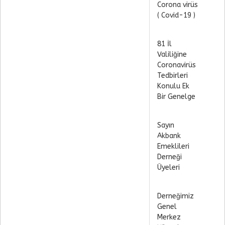
Corona virüs
( Covid-19 )
81 İl
Valiliğine
Coronavirüs
Tedbirleri
Konulu Ek
Bir Genelge
Sayın
Akbank
Emeklileri
Derneği
Üyeleri
Derneğimiz
Genel
Merkez