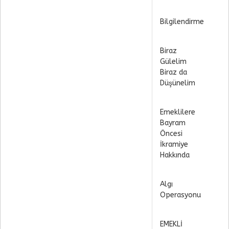
Bilgilendirme
Biraz
Gülelim
Biraz da
Düşünelim
Emeklilere
Bayram
Öncesi
İkramiye
Hakkında
Algı
Operasyonu
EMEKLİ