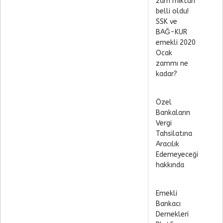
zam miktarı
belli oldu!
SSK ve
BAĞ-KUR
emekli 2020
Ocak
zammı ne
kadar?
Özel
Bankaların
Vergi
Tahsilatına
Aracılık
Edemeyeceği
hakkında
Emekli
Bankacı
Dernekleri