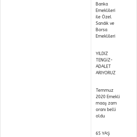
Banka
Emeklileri
ile Özel
Sandık ve
Borsa
Emeklileri
YILDIZ
TENGİZ-
ADALET
ARIYORUZ
Temmuz
2020 Emekli
maaş zam
oranı belli
oldu
65 YAŞ