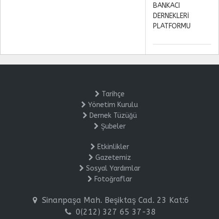
BANKACI
DERNEKLERİ
PLATFORMU
Tarihçe
Yönetim Kurulu
Dernek Tüzüğü
Şubeler
Etkinlikler
Gazetemiz
Sosyal Yardımlar
Fotoğraflar
Sinanpaşa Mah. Beşiktaş Cad. 23 Kat:6
0(212) 327 65 37-38