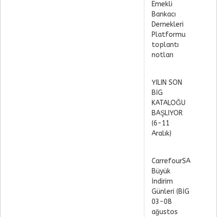
Emekli
Bankacı
Dernekleri
Platformu
toplantı
notları
YILIN SON
BİG
KATALOĞU
BAŞLIYOR
(6-11
Aralık)
CarrefourSA
Büyük
İndirim
Günleri (BİG
03-08
ağustos